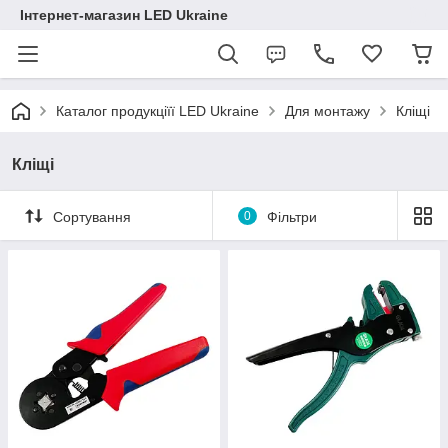
Інтернет-магазин LED Ukraine
Каталог продукціїї LED Ukraine
Для монтажу
Кліщі
Кліщі
Сортування
0
Фільтри