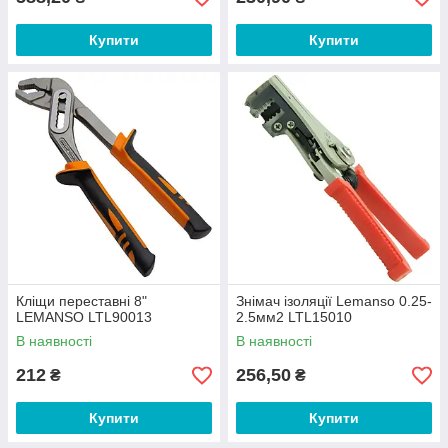
Купити
Купити
Кліщи переставні 8"
Знімач ізоляції Lemanso 0.25-
LEMANSO LTL90013
2.5мм2 LTL15010
В наявності
В наявності
212
256,50
₴
₴
Купити
Купити