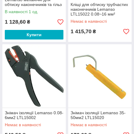
обтиску наконечників та гільз
Кліщі для обтиску трубчастих
6-50мм2
наконечників Lemanso
В наявності 1 од.
LTL15022 0.08~16 мм²
1 128,60
Немає в наявності
₴
1 415,70
₴
Купити
Знімач ізоляції Lemanso 0.08-
Знімач ізоляції Lemanso 35-
6мм2 LTL15002
50мм2 LTL15020
Немає в наявності
Немає в наявності