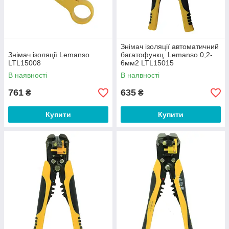
Знімач ізоляції автоматичний
Знімач ізоляції Lemanso
багатофункц. Lemanso 0,2-
LTL15008
6мм2 LTL15015
В наявності
В наявності
761
635
₴
₴
Купити
Купити