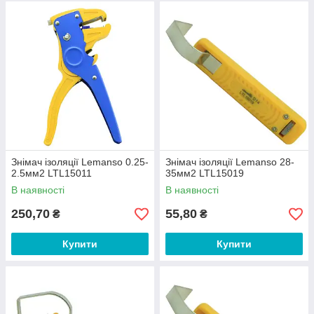
Знімач ізоляції Lemanso 0.25-
Знімач ізоляції Lemanso 28-
2.5мм2 LTL15011
35мм2 LTL15019
В наявності
В наявності
250,70
55,80
₴
₴
Купити
Купити