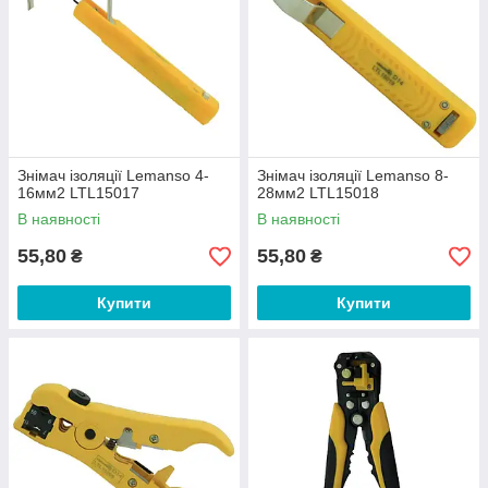
Знімач ізоляції Lemanso 4-
Знімач ізоляції Lemanso 8-
16мм2 LTL15017
28мм2 LTL15018
В наявності
В наявності
55,80
55,80
₴
₴
Купити
Купити