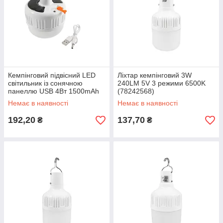
Кемпінговий підвісний LED
Ліхтар кемпінговий 3W
світильник із сонячною
240LM 5V 3 режими 6500K
панеллю USB 4Вт 1500mAh
(78242568)
Немає в наявності
Немає в наявності
192,20
137,70
₴
₴