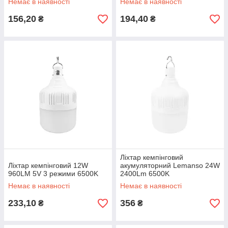
Немає в наявності
Немає в наявності
156,20
194,40
₴
₴
Ліхтар кемпінговий
Ліхтар кемпінговий 12W
акумуляторний Lemanso 24W
960LM 5V 3 режими 6500K
2400Lm 6500K
Немає в наявності
Немає в наявності
233,10
356
₴
₴