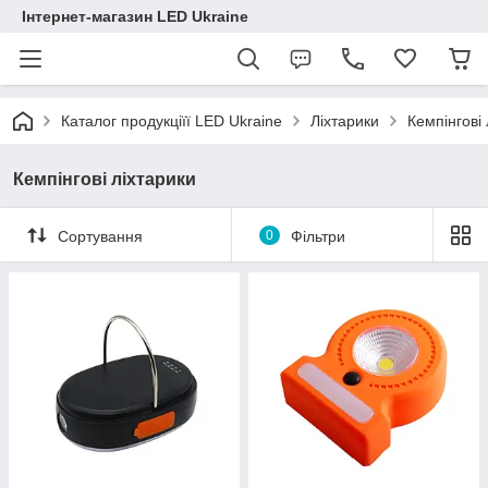
Інтернет-магазин LED Ukraine
Каталог продукціїї LED Ukraine
Ліхтарики
Кемпінгові 
Кемпінгові ліхтарики
Сортування
0
Фільтри