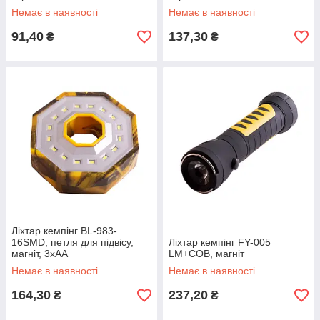
Немає в наявності
Немає в наявності
91,40
137,30
₴
₴
Ліхтар кемпінг BL-983-
16SMD, петля для підвісу,
Ліхтар кемпінг FY-005
магніт, 3xAA
LM+COB, магніт
Немає в наявності
Немає в наявності
164,30
237,20
₴
₴