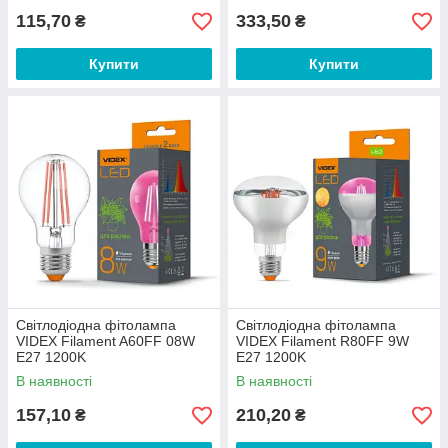
115,70
333,50
₴
₴
Купити
Купити
Світлодіодна фітолампа
Світлодіодна фітолампа
VIDEX Filament A60FF 08W
VIDEX Filament R80FF 9W
E27 1200K
E27 1200K
В наявності
В наявності
157,10
210,20
₴
₴