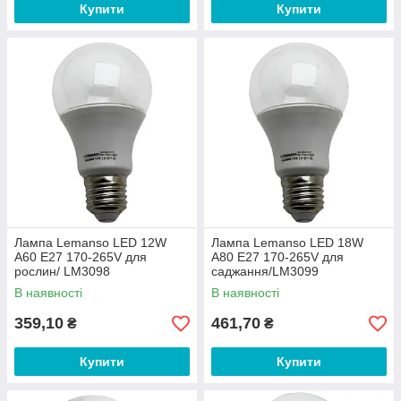
Купити
Купити
Лампа Lemanso LED 12W
Лампа Lemanso LED 18W
A60 E27 170-265V для
A80 E27 170-265V для
рослин/ LM3098
саджання/LM3099
В наявності
В наявності
359,10
461,70
₴
₴
Купити
Купити