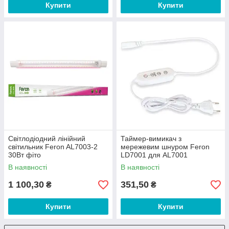
Купити
Купити
Світлодіодний лінійний
Таймер-вимикач з
світильник Feron AL7003-2
мережевим шнуром Feron
30Вт фіто
LD7001 для AL7001
В наявності
В наявності
1 100,30
351,50
₴
₴
Купити
Купити