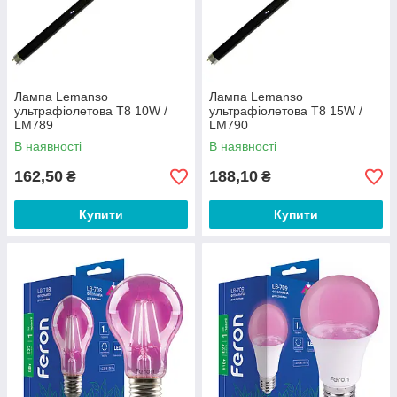
Лампа Lemanso
Лампа Lemanso
ультрафіолетова T8 10W /
ультрафіолетова T8 15W /
LM789
LM790
В наявності
В наявності
162,50
188,10
₴
₴
Купити
Купити