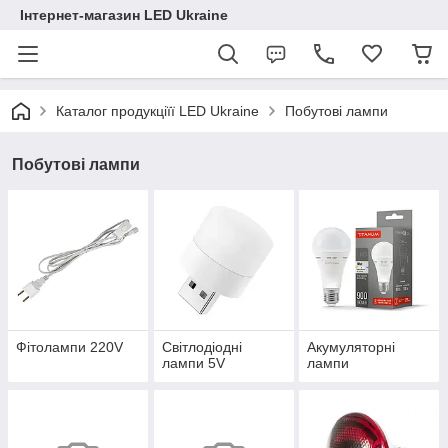
Інтернет-магазин LED Ukraine
Каталог продукціїї LED Ukraine
Побутові лампи
Побутові лампи
Фітолампи 220V
Світлодіодні
Акумуляторні
лампи 5V
лампи