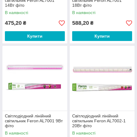
світильник Feron AL7001
світильник Feron AL7001
14Вт фіто
18Вт фіто
В наявності
В наявності
475,20
588,20
₴
₴
Купити
Купити
Світлодіодний лінійний
Світлодіодний лінійний
світильник Feron AL7001 9Вт
світильник Feron AL7002-1
фіто
20Вт фіто
В наявності
В наявності