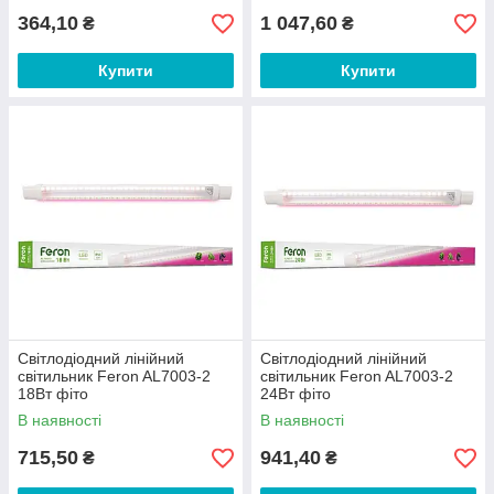
364,10
1 047,60
₴
₴
Купити
Купити
Світлодіодний лінійний
Світлодіодний лінійний
світильник Feron AL7003-2
світильник Feron AL7003-2
18Вт фіто
24Вт фіто
В наявності
В наявності
715,50
941,40
₴
₴