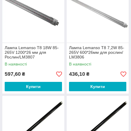
Лампа Lemanso T8 18W 85-
Лампа Lemanso T8 7,2W 85-
265V 1200*26 мм для
265V 600*26мм для рослин/
Рослин/LM3807
LM3806
В наявності
В наявності
597,60
436,10
₴
₴
Купити
Купити