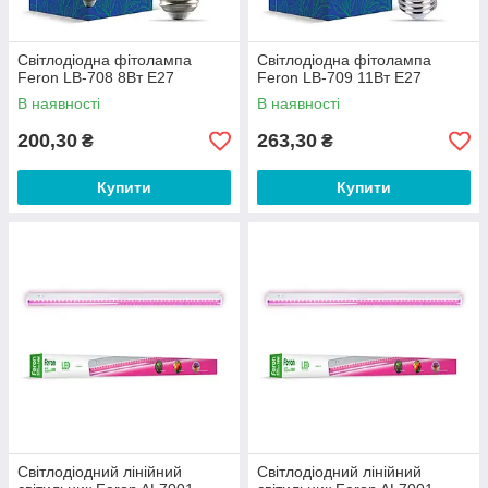
Світлодіодна фітолампа
Світлодіодна фітолампа
Feron LB-708 8Вт E27
Feron LB-709 11Вт E27
В наявності
В наявності
200,30
263,30
₴
₴
Купити
Купити
Світлодіодний лінійний
Світлодіодний лінійний