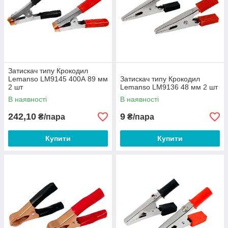
Затискач типу Крокодил
Lemanso LM9145 400А 89 мм
Затискач типу Крокодил
2 шт
Lemanso LM9136 48 мм 2 шт
В наявності
В наявності
242,10
9
₴/пара
₴/пара
Купити
Купити