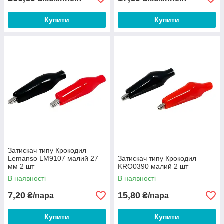
Купити
Купити
Затискач типу Крокодил
Lemanso LM9107 малий 27
Затискач типу Крокодил
мм 2 шт
KRO0390 малий 2 шт
В наявності
В наявності
7,20
15,80
₴/пара
₴/пара
Купити
Купити