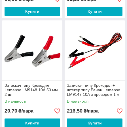
Купити
Купити
Затискач типу Крокодил
Затискач типу Крокодил +
Lemanso LM9148 10А 50 мм
штекер типу Банан Lemanso
2 шт
LM9147 10А з проводом 1 м
2 шт
В наявності
В наявності
20,70
216,50
₴/пара
₴/пара
Купити
Купити