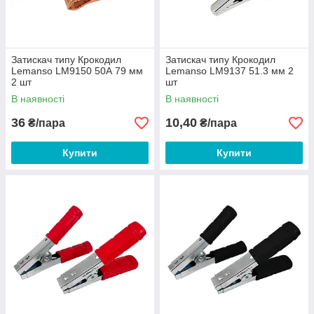
Затискач типу Крокодил
Затискач типу Крокодил
Lemanso LM9150 50А 79 мм
Lemanso LM9137 51.3 мм 2
2 шт
шт
В наявності
В наявності
36
10,40
₴/пара
₴/пара
Купити
Купити