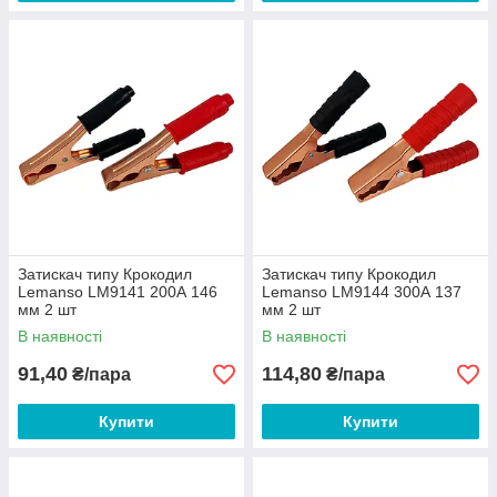
Затискач типу Крокодил
Затискач типу Крокодил
Lemanso LM9141 200А 146
Lemanso LM9144 300А 137
мм 2 шт
мм 2 шт
В наявності
В наявності
91,40
114,80
₴/пара
₴/пара
Купити
Купити