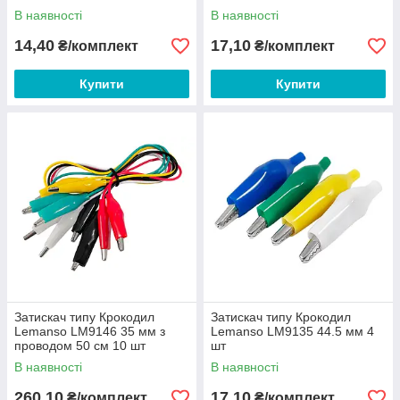
В наявності
В наявності
14,40
17,10
₴/комплект
₴/комплект
Купити
Купити
Затискач типу Крокодил
Затискач типу Крокодил
Lemanso LM9146 35 мм з
Lemanso LM9135 44.5 мм 4
проводом 50 см 10 шт
шт
В наявності
В наявності
260,10
17,10
₴/комплект
₴/комплект