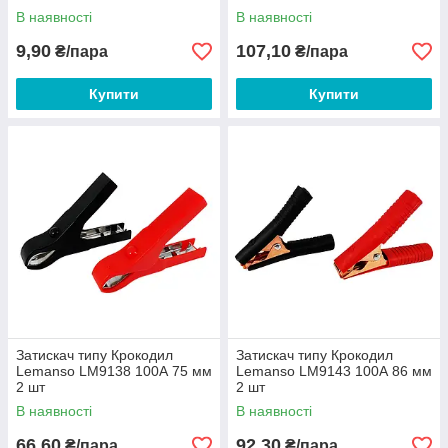
В наявності
В наявності
9,90
107,10
₴/пара
₴/пара
Купити
Купити
Затискач типу Крокодил
Затискач типу Крокодил
Lemanso LM9138 100А 75 мм
Lemanso LM9143 100А 86 мм
2 шт
2 шт
В наявності
В наявності
66,60
92,30
₴/пара
₴/пара