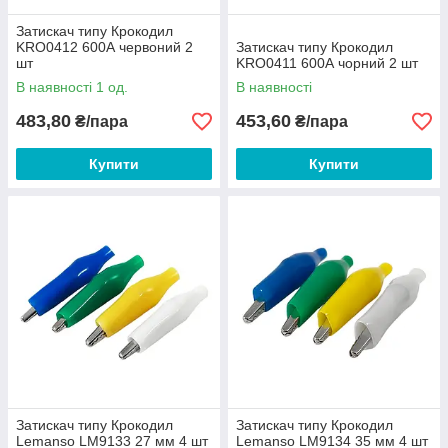
Затискач типу Крокодил
KRO0412 600А червоний 2
Затискач типу Крокодил
шт
KRO0411 600А чорний 2 шт
В наявності 1 од.
В наявності
483,80
453,60
₴/пара
₴/пара
Купити
Купити
Затискач типу Крокодил
Затискач типу Крокодил
Lemanso LM9133 27 мм 4 шт
Lemanso LM9134 35 мм 4 шт