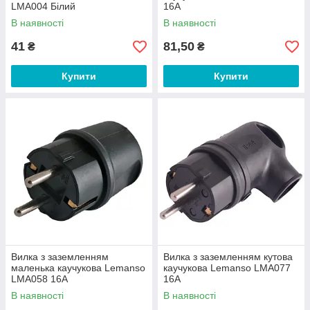
LMA004 Білий
16A
В наявності
В наявності
41
81,50
₴
₴
Купити
Купити
Вилка з заземленням
Вилка з заземленням кутова
маленька каучукова Lemanso
каучукова Lemanso LMA077
LMA058 16А
16А
В наявності
В наявності