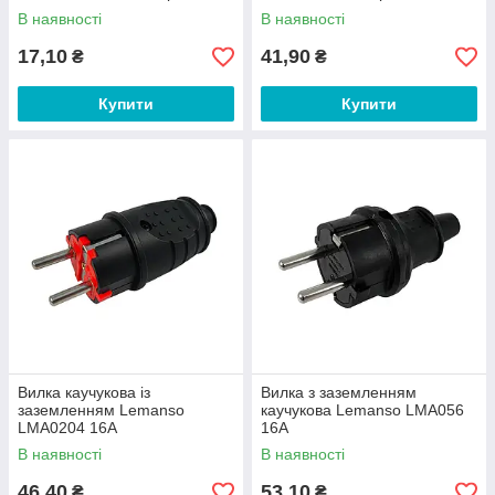
В наявності
В наявності
17,10
41,90
₴
₴
Купити
Купити
Вилка каучукова із
Вилка з заземленням
заземленням Lemanso
каучукова Lemanso LMA056
LMA0204 16A
16A
В наявності
В наявності
46,40
53,10
₴
₴