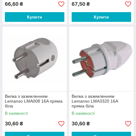
66,60
67,50
₴
₴
Купити
Купити
Вилка з заземленням
Вилка з заземленням
Lemanso LMA008 16A пряма
Lemanso LMA3320 16A
біла
пряма біла
В наявності
В наявності
30,60
30,60
₴
₴