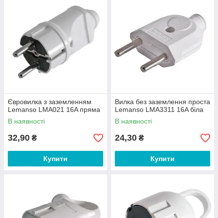
Євровилка з заземленням
Вилка без заземлення проста
Lemanso LMA021 16A пряма
Lemanso LMA3311 16A біла
В наявності
В наявності
32,90
24,30
₴
₴
Купити
Купити