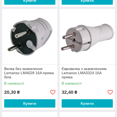
Купити
Купити
Вилка без заземлення
Євровилка з заземленням
Lemanso LMA028 16A пряма
Lemanso LMA3324 16A
біла
пряма
В наявності
В наявності
20,30
32,40
₴
₴
Купити
Купити