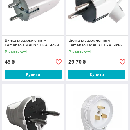
Вилка із заземленням
Вилка із заземленням
Lemanso LMA087 16 A Білий
Lemanso LMA030 16 A Білий
В наявності
В наявності
45
29,70
₴
₴
Купити
Купити