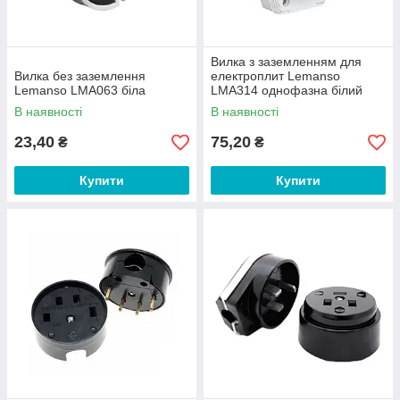
Вилка з заземленням для
Вилка без заземлення
електроплит Lemanso
Lemanso LMA063 біла
LMA314 однофазна білий
В наявності
В наявності
23,40
75,20
₴
₴
Купити
Купити