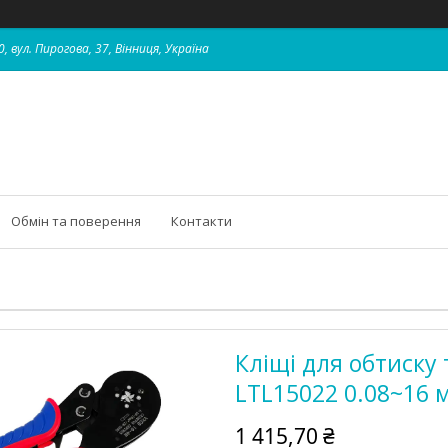
, вул. Пирогова, 37, Вінниця, Україна
Обмін та поверення
Контакти
Кліщі для обтиску
LTL15022 0.08~16 
1 415,70 ₴