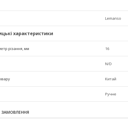
Lemanso
ицькі характеристики
етр різання, мм
16
N/D
овару
Китай
Ручне
Я ЗАМОВЛЕННЯ