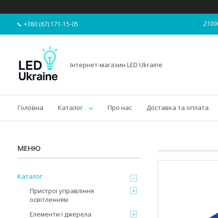
21000
+380 (67) 171-15-05
Інтернет-магазин LED Ukraine
Головна
Каталог
Про нас
Доставка та оплата
Каталог
Пристрої управління
освітленням
Елементи і джерела