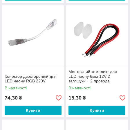
Монтажний комплект для
Конектор двосторонній для
LED неону 6мм 12V 2
LED неону RGB 220V
заглшуки + 2 провода
В наявності
В наявності
74,30
15,30
₴
₴
Купити
Купити