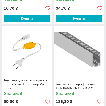
В наявності
В наявності
16,70
34,70
₴
₴
Купити
Купити
Адаптер для світлодіодного
неону 5 мм + конектор 2pin
Алюмінієвий профіль для
220V
LED неону 8м16 мм 2 м
В наявності
В наявності
99,90
186,30
₴
₴