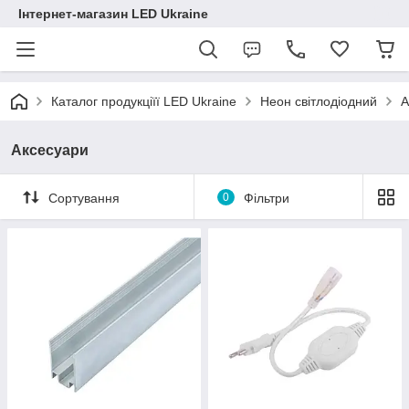
Інтернет-магазин LED Ukraine
Каталог продукціїї LED Ukraine
Неон світлодіодний
А
Аксесуари
Сортування
0
Фільтри