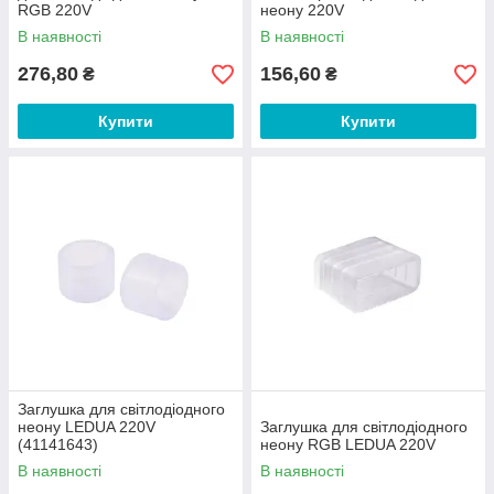
RGB 220V
неону 220V
В наявності
В наявності
276,80
156,60
₴
₴
Купити
Купити
Заглушка для світлодіодного
неону LEDUA 220V
Заглушка для світлодіодного
(41141643)
неону RGB LEDUA 220V
В наявності
В наявності