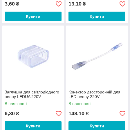
3,60
13,10
₴
₴
Купити
Купити
Заглушка для світлодіодного
Конектор двосторонній для
неону LEDUA 220V
LED неону 220V
В наявності
В наявності
6,30
148,10
₴
₴
Купити
Купити