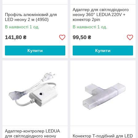
Адаптер для світлодіодного
Профіль алюмінієвий для
неону 360° LEDUA 220V +
LED неону 2 м (4950)
конектор 2pin
В наявності 1 од.
В наявності 1 од.
141,80
99,50
₴
₴
Купити
Купити
Адаптер-контролер LEDUA
для світлодіодного неону
Конектор T-подібний для LED