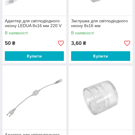
Адаптер для світлодіодного
Заглушка для світлодіодного
неону LEDUA 8х16 мм 220 V
неону 8х16 мм
В наявності
В наявності
50
3,60
₴
₴
Купити
Купити
Адаптер для світлодіодного