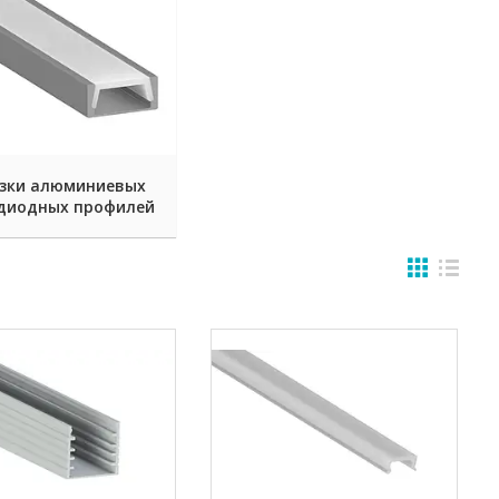
зки алюминиевых
диодных профилей