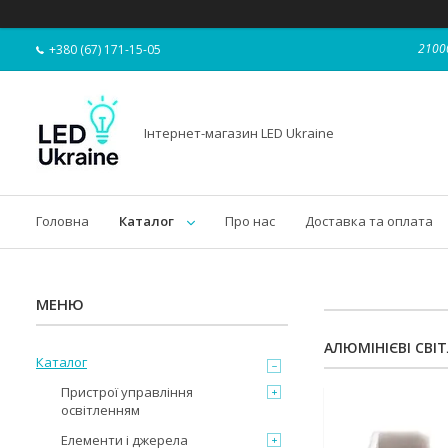
21000
+380 (67) 171-15-05
Інтернет-магазин LED Ukraine
Головна
Каталог
Про нас
Доставка та оплата
АЛЮМІНІЄВІ СВІ
Каталог
Пристрої управління
освітленням
Елементи і джерела