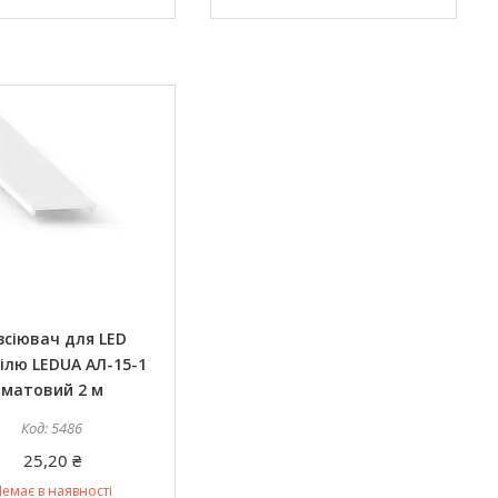
зсіювач для LED
ілю LEDUA АЛ-15-1
матовий 2 м
5486
25,20 ₴
емає в наявності