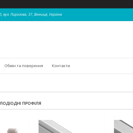
, вул. Пирогова, 37, Вінниця, Україна
Обмін та поверення
Контакти
ТЛОДІОДНІ ПРОФІЛЯ