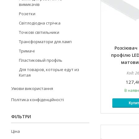
вимикачів
Розетки
Світлодіодна стрічка
Точкові світильники
Трансформатори для ламп
Розсіювач 
Тримачі
профілю LED
Пластиковый профіль
матови
Для товаров, которые едут из
2
Китая
127,4
Умови використання
В наявн
Політика конфіденційності
Купи
ФІЛЬТРИ
Ціна