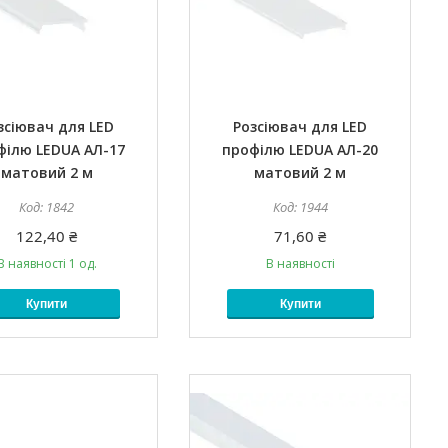
зсіювач для LED
Розсіювач для LED
філю LEDUA АЛ-17
профілю LEDUA АЛ-20
матовий 2 м
матовий 2 м
1842
1944
122,40 ₴
71,60 ₴
В наявності 1 од.
В наявності
Купити
Купити