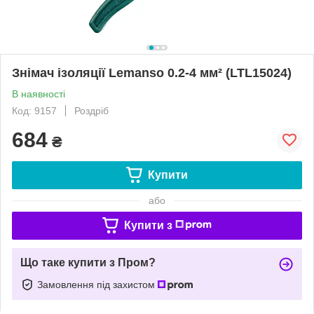
Знімач ізоляції Lemanso 0.2-4 мм² (LTL15024)
В наявності
Код: 9157
Роздріб
684
₴
Купити
або
Купити з
Що таке купити з Пром?
Замовлення під захистом