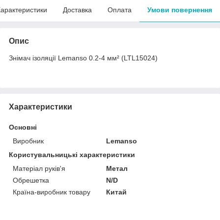
арактеристики
Доставка
Оплата
Умови повернення
Опис
Знімач ізоляції Lemanso 0.2-4 мм² (LTL15024)
Характеристики
Основні
Виробник
Lemanso
Користувальницькі характеристики
Матеріал руків'я
Метал
Обрешетка
N/D
Країна-виробник товару
Китай