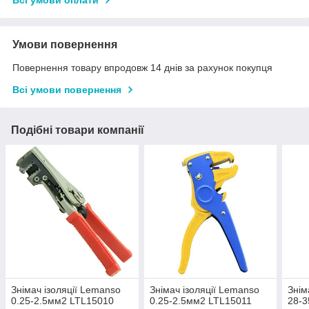
Всі умови оплати
Умови повернення
Повернення товару впродовж 14 днів за рахунок покупця
Всі умови повернення
Подібні товари компанії
Знімач ізоляції Lemanso
Знімач ізоляції Lemanso
Знім
0.25-2.5мм2 LTL15010
0.25-2.5мм2 LTL15011
28-