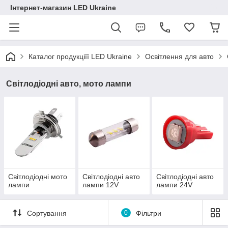
Інтернет-магазин LED Ukraine
Каталог продукціїї LED Ukraine
Освітлення для авто
Світлодіодні авто, мото лампи
Світлодіодні мото
Світлодіодні авто
Світлодіодні авто
лампи
лампи 12V
лампи 24V
Сортування
0
Фільтри