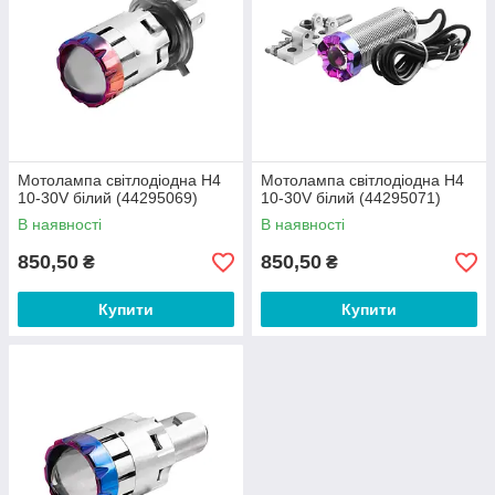
Мотолампа світлодіодна H4
Мотолампа світлодіодна H4
10-30V білий (44295069)
10-30V білий (44295071)
В наявності
В наявності
850,50
850,50
₴
₴
Купити
Купити