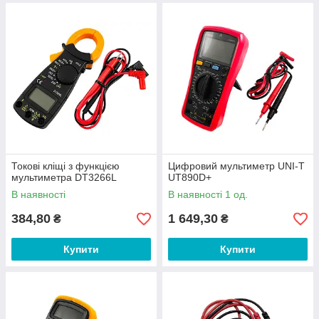
Токові кліщі з функцією
Цифровий мультиметр UNI-T
мультиметра DT3266L
UT890D+
В наявності
В наявності 1 од.
384,80
1 649,30
₴
₴
Купити
Купити