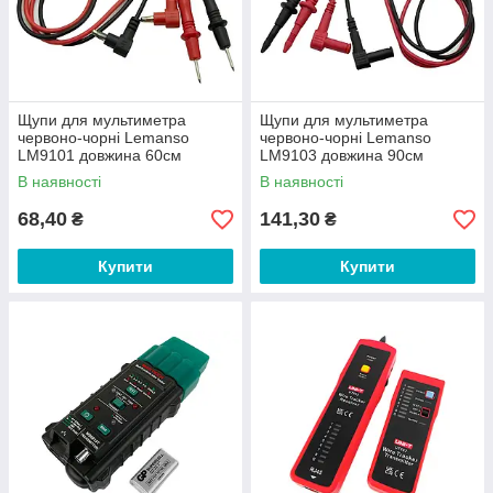
Щупи для мультиметра
Щупи для мультиметра
червоно-чорні Lemanso
червоно-чорні Lemanso
LM9101 довжина 60см
LM9103 довжина 90см
В наявності
В наявності
68,40
141,30
₴
₴
Купити
Купити