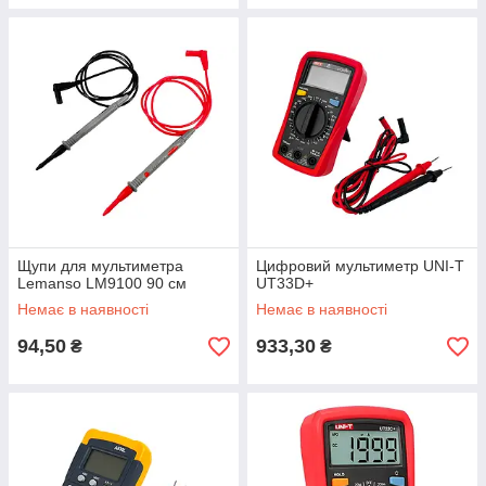
Щупи для мультиметра
Цифровий мультиметр UNI-T
Lemanso LM9100 90 см
UT33D+
Немає в наявності
Немає в наявності
94,50
933,30
₴
₴