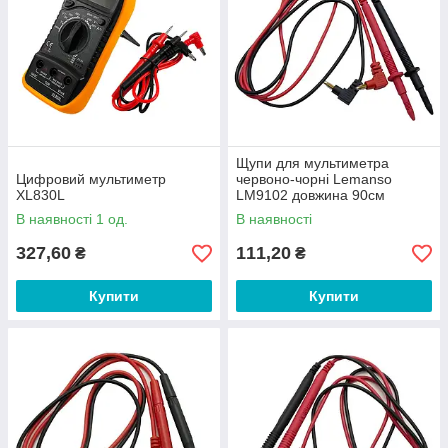
Щупи для мультиметра
Цифровий мультиметр
червоно-чорні Lemanso
XL830L
LM9102 довжина 90см
В наявності 1 од.
В наявності
327,60
111,20
₴
₴
Купити
Купити