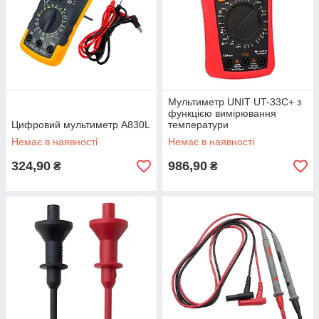
Мультиметр UNIT UT-33C+ з
функцією вимірювання
Цифровий мультиметр A830L
температури
Немає в наявності
Немає в наявності
324,90
986,90
₴
₴