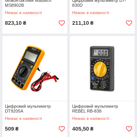
безконтактний Mastech
Цифровий мультиметр DT-
MS8902B
830D
Немає в наявності
Немає в наявності
823,10
211,10
₴
₴
Цифровий мультиметр
Цифровий мультиметр
DT9205A
REBEL RB-838
Немає в наявності
Немає в наявності
509
405,50
₴
₴