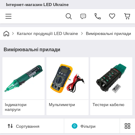
Інтернет-магазин LED Ukraine
Каталог продукціїї LED Ukraine
Вимірювальні прилади
Вимірювальні прилади
Індикатори
Мультиметри
Тестери кабелю
напруги
Сортування
0
Фільтри