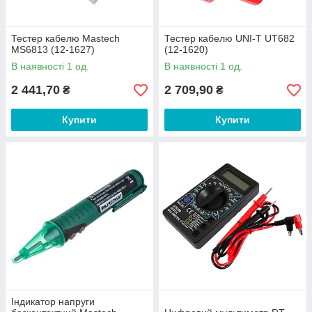
Тестер кабелю Mastech
Тестер кабелю UNI-T UT682
MS6813 (12-1627)
(12-1620)
В наявності 1 од.
В наявності 1 од.
2 441,70
2 709,90
₴
₴
Купити
Купити
Індикатор напруги