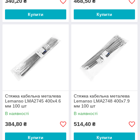
340,20
468,50
₴
₴
Купити
Купити
Стяжка кабельна металева
Стяжка кабельна металева
Lemanso LMA2745 400x4.6
Lemanso LMA2748 400x7.9
мм 100 шт
мм 100 шт
В наявності
В наявності
384,80
514,40
₴
₴
Купити
Купити