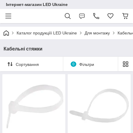
Інтернет-магазин LED Ukraine
Каталог продукціїї LED Ukraine
Для монтажу
Кабельн
Кабельні стяжки
Сортування
0
Фільтри