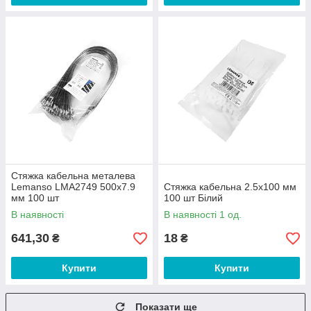
Стяжка кабельна металева
Lemanso LMA2749 500x7.9
Стяжка кабельна 2.5х100 мм
мм 100 шт
100 шт Білий
В наявності
В наявності 1 од.
641,30
18
₴
₴
Купити
Купити
Показати ще