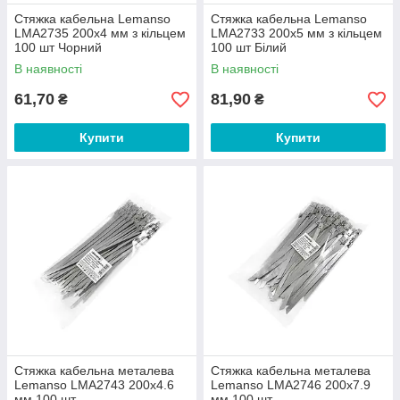
Стяжка кабельна Lemanso
Стяжка кабельна Lemanso
LMA2735 200x4 мм з кільцем
LMA2733 200x5 мм з кільцем
100 шт Чорний
100 шт Білий
В наявності
В наявності
61,70
81,90
₴
₴
Купити
Купити
Стяжка кабельна металева
Стяжка кабельна металева
Lemanso LMA2743 200x4.6
Lemanso LMA2746 200x7.9
мм 100 шт
мм 100 шт