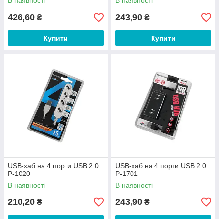
В наявності
В наявності
426,60
243,90
₴
₴
Купити
Купити
USB-хаб на 4 порти USB 2.0
USB-хаб на 4 порти USB 2.0
P-1020
P-1701
В наявності
В наявності
210,20
243,90
₴
₴