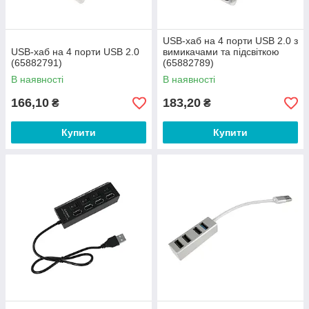
USB-хаб на 4 порти USB 2.0 з
USB-хаб на 4 порти USB 2.0
вимикачами та підсвіткою
(65882791)
(65882789)
В наявності
В наявності
166,10
183,20
₴
₴
Купити
Купити