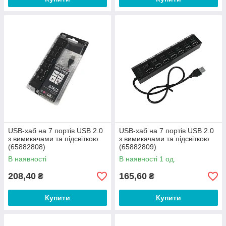
USB-хаб на 7 портів USB 2.0
USB-хаб на 7 портів USB 2.0
з вимикачами та підсвіткою
з вимикачами та підсвіткою
(65882808)
(65882809)
В наявності
В наявності 1 од.
208,40
165,60
₴
₴
Купити
Купити