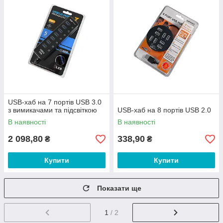
USB-хаб на 7 портів USB 3.0
з вимикачами та підсвіткою
USB-хаб на 8 портів USB 2.0
В наявності
В наявності
2 098,80
338,90
₴
₴
Купити
Купити
Показати ще
1
/ 2