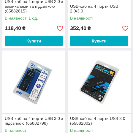
USB-хаб на 4 порти USB 2.0 з
вимикачами та підсвіткою
USB-хаб на 4 порти USB
(65882815)
2.0/3.0
В наявності 1 од.
В наявності
118,40
352,40
₴
₴
Купити
Купити
USB-хаб на 4 порти USB 3.0 з
USB-хаб на 4 порти USB 3.0
підсвіткою (65882798)
(65882802)
В наявності
В наявності