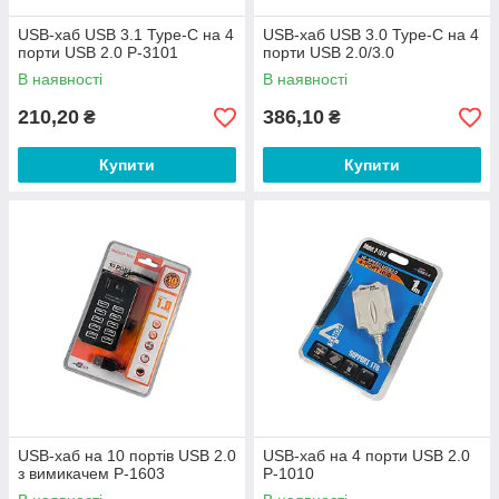
USB-хаб USB 3.1 Type-C на 4
USB-хаб USB 3.0 Type-C на 4
порти USB 2.0 P-3101
порти USB 2.0/3.0
В наявності
В наявності
210,20
386,10
₴
₴
Купити
Купити
USB-хаб на 10 портів USB 2.0
USB-хаб на 4 порти USB 2.0
з вимикачем P-1603
P-1010