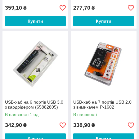
359,10
277,70
₴
₴
Купити
Купити
USB-хаб на 6 портів USB 3.0
USB-хаб на 7 портів USB 2.0
з кардрідером (65882805)
з вимикачем P-1602
В наявності 1 од.
В наявності
342,90
338,90
₴
₴
Купити
Купити