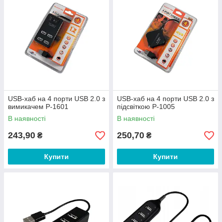
USB-хаб на 4 порти USB 2.0 з
USB-хаб на 4 порти USB 2.0 з
вимикачем P-1601
підсвіткою P-1005
В наявності
В наявності
243,90
250,70
₴
₴
Купити
Купити