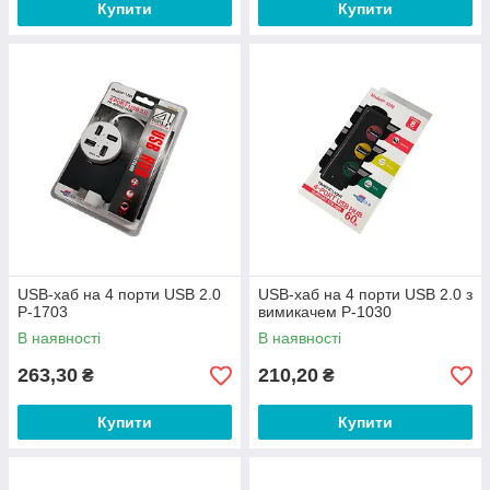
Купити
Купити
USB-хаб на 4 порти USB 2.0
USB-хаб на 4 порти USB 2.0 з
P-1703
вимикачем P-1030
В наявності
В наявності
263,30
210,20
₴
₴
Купити
Купити