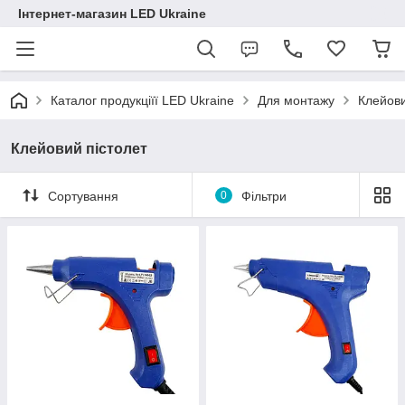
Інтернет-магазин LED Ukraine
Каталог продукціїї LED Ukraine
Для монтажу
Клейови
Клейовий пістолет
Сортування
0
Фільтри