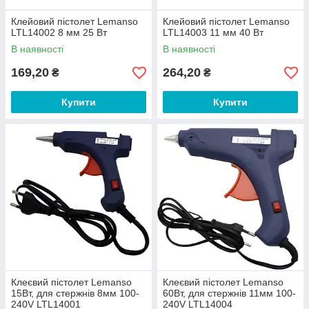
Клейовий пістолет Lemanso
Клейовий пістолет Lemanso
LTL14002 8 мм 25 Вт
LTL14003 11 мм 40 Вт
В наявності
В наявності
169,20
264,20
₴
₴
Купити
Купити
Клеєвий пістолет Lemanso
Клеєвий пістолет Lemanso
15Вт, для стержнів 8мм 100-
60Вт, для стержнів 11мм 100-
240V LTL14001
240V LTL14004