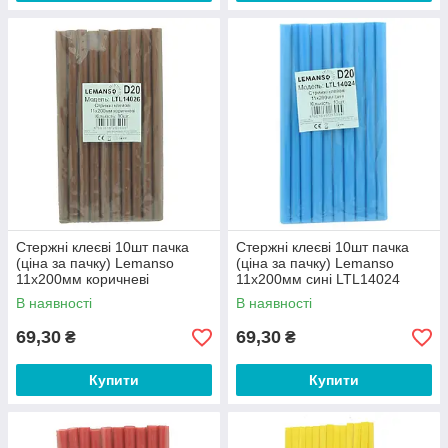
Стержні клеєві 10шт пачка
Стержні клеєві 10шт пачка
(ціна за пачку) Lemanso
(ціна за пачку) Lemanso
11x200мм коричневі
11x200мм сині LTL14024
LTL14026
В наявності
В наявності
69,30
69,30
₴
₴
Купити
Купити