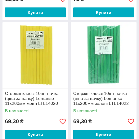
Купити
Купити
Стержні клеєві 10шт пачка
Стержні клеєві 10шт пачка
(ціна за пачку) Lemanso
(ціна за пачку) Lemanso
11x200мм жовті LTL14020
11x200мм зелені LTL14022
В наявності
В наявності
69,30
69,30
₴
₴
Купити
Купити