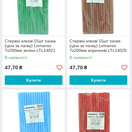
Стержні клеєві 15шт пачка
Стержні клеєві 15шт пачка
(ціна за пачку) Lemanso
(ціна за пачку) Lemanso
7x200мм зелені LTL14021
7x200мм коричневі LTL14025
В наявності
В наявності
47,70
47,70
₴
₴
Купити
Купити