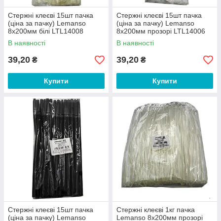
Стержні клеєві 15шт пачка
Стержні клеєві 15шт пачка
(ціна за пачку) Lemanso
(ціна за пачку) Lemanso
8x200мм білі LTL14008
8x200мм прозорі LTL14006
В наявності
В наявності
39,20
39,20
₴
₴
Купити
Купити
Стержні клеєві 15шт пачка
Стержні клеєві 1кг пачка
(ціна за пачку) Lemanso
Lemanso 8x200мм прозорі