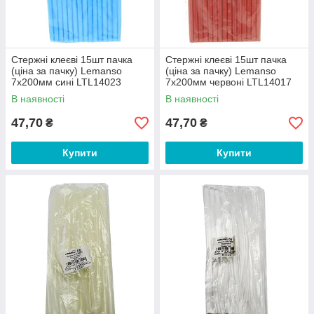
Стержні клеєві 15шт пачка
Стержні клеєві 15шт пачка
(ціна за пачку) Lemanso
(ціна за пачку) Lemanso
7x200мм сині LTL14023
7x200мм червоні LTL14017
В наявності
В наявності
47,70
47,70
₴
₴
Купити
Купити