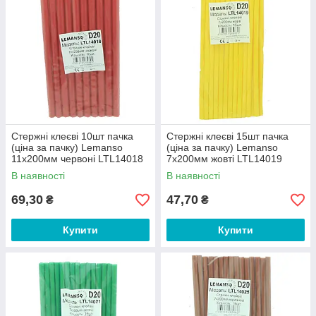
Стержні клеєві 10шт пачка
Стержні клеєві 15шт пачка
(ціна за пачку) Lemanso
(ціна за пачку) Lemanso
11x200мм червоні LTL14018
7x200мм жовті LTL14019
В наявності
В наявності
69,30
47,70
₴
₴
Купити
Купити