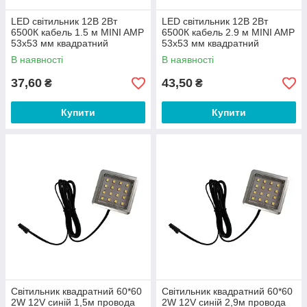
LED світильник 12В 2Вт
LED світильник 12В 2Вт
6500К кабель 1.5 м MINI AMP
6500К кабель 2.9 м MINI AMP
53х53 мм квадратний
53х53 мм квадратний
В наявності
В наявності
37,60
43,50
₴
₴
Купити
Купити
Світильник квадратний 60*60
Світильник квадратний 60*60
2W 12V синій 1,5м провода
2W 12V синій 2,9м провода