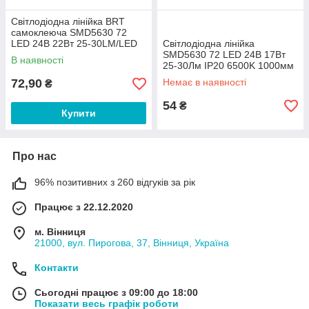
Світлодіодна лінійка BRT
самоклеюча SMD5630 72
LED 24В 22Вт 25-30LM/LED
Світлодіодна лінійка
7000K IP20 1000мм
SMD5630 72 LED 24В 17Вт
В наявності
25-30Лм IP20 6500K 1000мм
72,90
Немає в наявності
₴
54
₴
Купити
Про нас
96% позитивних з 260 відгуків за рік
Працює з 22.12.2020
м. Вінниця
21000, вул. Пирогова, 37, Вінниця, Україна
Контакти
Сьогодні працює з 09:00 до 18:00
Показати весь графік роботи