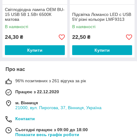
Світлодіодна лампа OEM BU-
15 USB 5В 1.5Вт 6500К
Підсвітка Лємансо LED с USB
матова
5V різні кольори LMF9313
В наявності
В наявності
24,30
22,50
₴
₴
Купити
Купити
Про нас
96% позитивних з 261 відгука за рік
Працює з 22.12.2020
м. Вінниця
21000, вул. Пирогова, 37, Вінниця, Україна
Контакти
Сьогодні працює з 09:00 до 18:00
Показати весь графік роботи