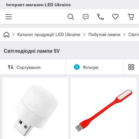
Інтернет-магазин LED Ukraine
Каталог продукціїї LED Ukraine
Побутові лампи
Світ
Світлодіодні лампи 5V
Сортування
0
Фільтри