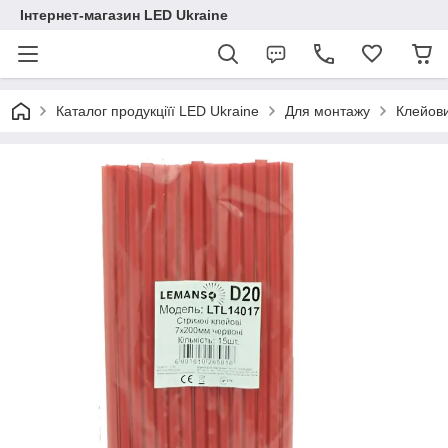
Інтернет-магазин LED Ukraine
Каталог продукціїї LED Ukraine
Для монтажу
Клейови