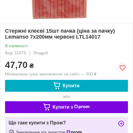
Стержні клеєві 15шт пачка (ціна за пачку)
Lemanso 7x200мм червоні LTL14017
В наявності
Код: 11075
Роздріб
47,70
₴
Мінімальна сума замовлення на сайті — 300 ₴
Купити
або
Купити з
Що таке купити з Пром?
Замовлення під захистом