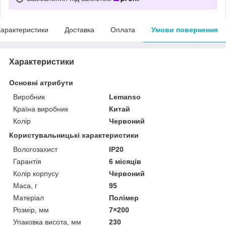
арактеристики
Доставка
Оплата
Умови повернення
Характеристики
Основні атрибути
Виробник
Lemanso
Країна виробник
Китай
Колір
Червоний
Користувальницькі характеристики
Вологозахист
IP20
Гарантія
6 місяців
Колір корпусу
Червоний
Маса, г
95
Матеріал
Полімер
Розмір, мм
7×200
Упаковка висота, мм
230