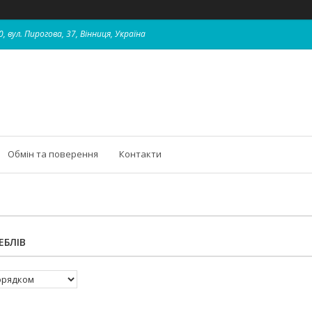
, вул. Пирогова, 37, Вінниця, Україна
Обмін та поверення
Контакти
ЕБЛІВ