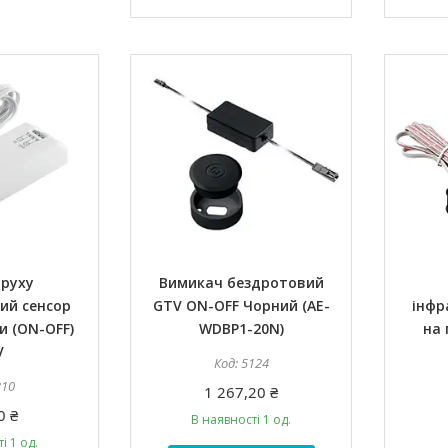
 руху
Вимикач бездротовий
ий сенсор
GTV ON-OFF Чорний (AE-
інфр
и (ON-OFF)
WDBP1-20N)
на 
V
5124
310
1 267,20 ₴
0 ₴
В наявності 1 од.
і 1 од.