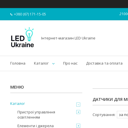
21000
+380 (67) 171-15-05
Інтернет-магазин LED Ukraine
Головна
Каталог
Про нас
Доставка та оплата
ДАТЧИКИ ДЛЯ М
Каталог
Пристрої управління
освітленням
Елементи і джерела