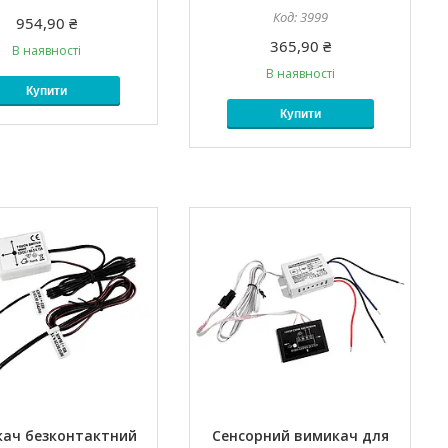
3999
954,90 ₴
365,90 ₴
В наявності
В наявності
Купити
Купити
ач безконтактний
Сенсорний вимикач для