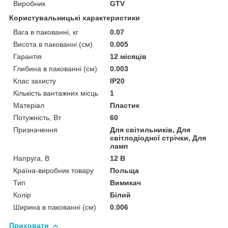
Виробник
GTV
Користувальницькі характеристики
Вага в пакованні, кг
0.07
Висота в пакованні (см)
0.005
Гарантія
12 місяців
Глибина в пакованні (см)
0.003
Клас захисту
IP20
Кількість вантажних місць
1
Матеріал
Пластик
Потужність, Вт
60
Призначення
Для світильників, Для
світлодіодної стрічки, Для
ламп
Напруга, В
12 В
Країна-виробник товару
Польща
Тип
Вимикач
Колір
Білий
Ширина в пакованні (см)
0.006
Приховати