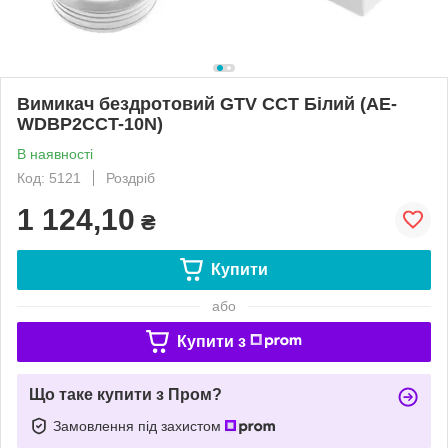
Вимикач бездротовий GTV CCT Білий (AE-
WDBP2CCT-10N)
В наявності
Код: 5121
Роздріб
1 124,10
₴
Купити
або
Купити з
Що таке купити з Пром?
Замовлення під захистом