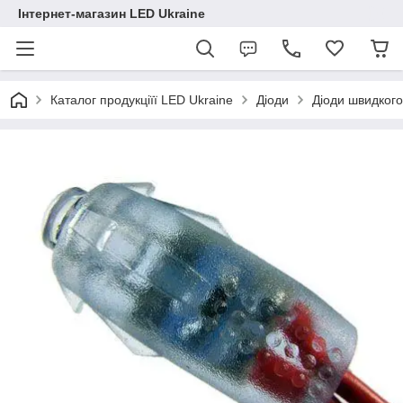
Інтернет-магазин LED Ukraine
Каталог продукціїї LED Ukraine
Діоди
Діоди швидког