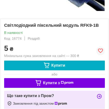
Світлодіодний піксельний модуль RFK9-1B
В наявності
Код: 16774
Роздріб
5
₴
Мінімальна сума замовлення на сайті — 300 ₴
Купити
або
Купити з
Що таке купити з Пром?
Замовлення під захистом