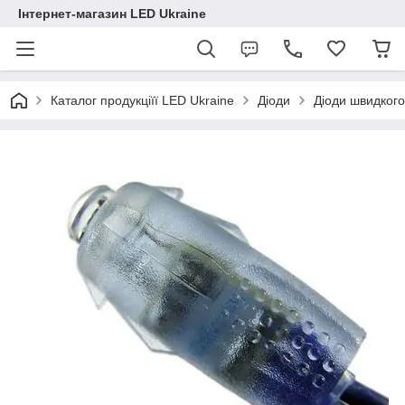
Інтернет-магазин LED Ukraine
Каталог продукціїї LED Ukraine
Діоди
Діоди швидког