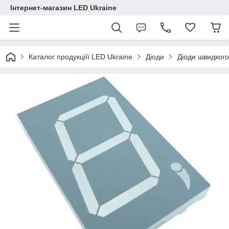
Інтернет-магазин LED Ukraine
Каталог продукціїї LED Ukraine
Діоди
Діоди швидког