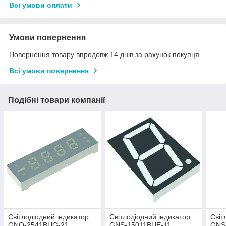
Всі умови оплати
Умови повернення
Повернення товару впродовж 14 днів за рахунок покупця
Всі умови повернення
Подібні товари компанії
Світлодіодний індикатор
Світлодіодний індикатор
Світ
GNQ-2541BUG-21
GNS-15011BUE-11
GNS