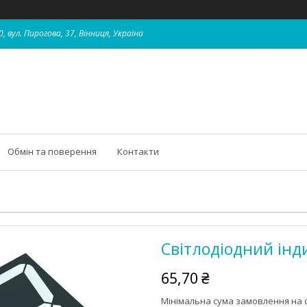
, вул. Пирогова, 37, Вінниця, Україна
Обмін та поверення
Контакти
Світлодіодний інд
65,70 ₴
Мінімальна сума замовлення на с