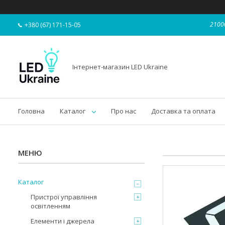
21000
+380 (67) 171-15-05
Інтернет-магазин LED Ukraine
Головна
Каталог
Про нас
Доставка та оплата
Каталог
Пристрої управління
освітленням
Елементи і джерела