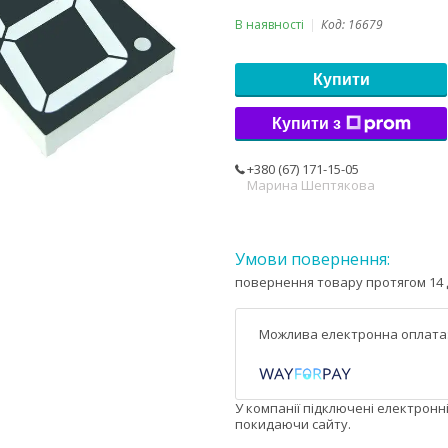
В наявності
Код:
16679
Купити
Купити з
+380 (67) 171-15-05
Марина Шептякова
повернення товару протягом 14 
У компанії підключені електронн
покидаючи сайту.