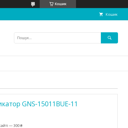
Кошик
Кошик
икатор GNS-15011BUE-11
айті — 300 ₴