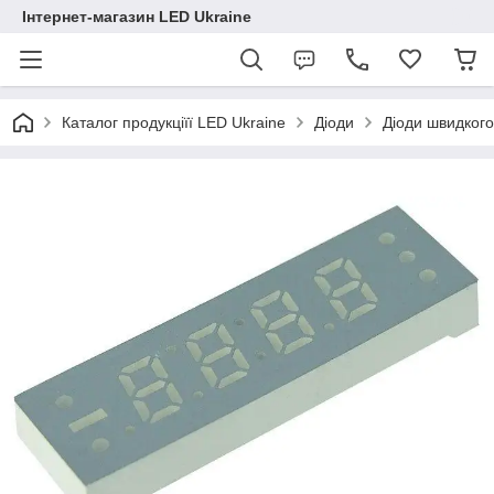
Інтернет-магазин LED Ukraine
Каталог продукціїї LED Ukraine
Діоди
Діоди швидког