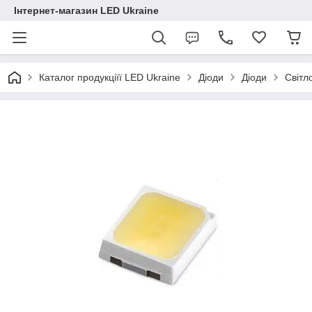
Інтернет-магазин LED Ukraine
Каталог продукціїї LED Ukraine
Діоди
Діоди
Світл