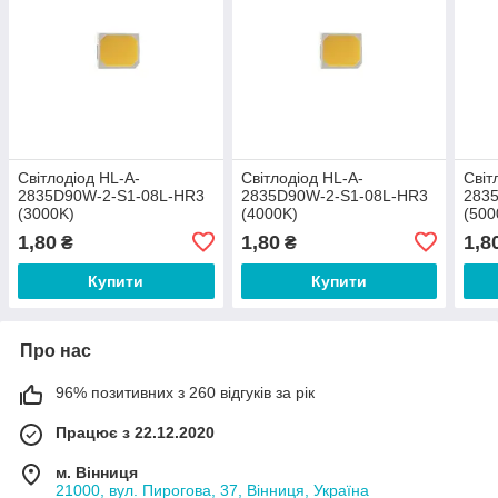
Світлодіод HL-A-
Світлодіод HL-A-
Світ
2835D90W-2-S1-08L-HR3
2835D90W-2-S1-08L-HR3
283
(3000K)
(4000K)
(500
1,80
1,80
1,8
₴
₴
Купити
Купити
Про нас
96% позитивних з 260 відгуків за рік
Працює з 22.12.2020
м. Вінниця
21000, вул. Пирогова, 37, Вінниця, Україна