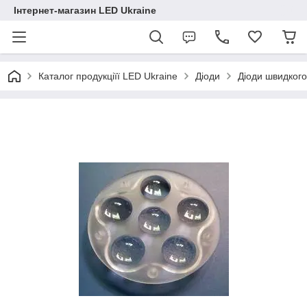
Інтернет-магазин LED Ukraine
Каталог продукціїї LED Ukraine
Діоди
Діоди швидког