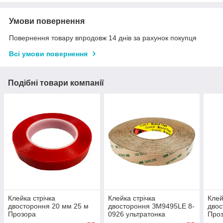
Умови повернення
Повернення товару впродовж 14 днів за рахунок покупця
Всі умови повернення
Подібні товари компанії
Клейка стрічка
Клейка стрічка
Клей
двостороння 20 мм 25 м
двостороння ЗМ9495LE 8-
двос
Прозора
0926 ультратонка
Про
термостійка 20 мм х 55 м