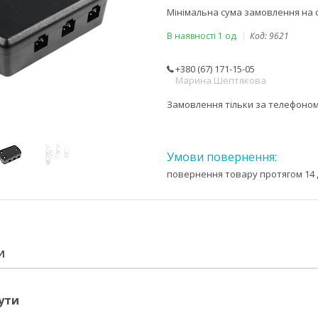
Мінімальна сума замовлення на с
В наявності 1 од.
Код:
9621
+380 (67) 171-15-05
Марина Шептякова
Замовлення тільки за телефоно
повернення товару протягом 14 
И
ути