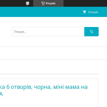
Кошик
Кошик
а 6 отворів, чорна, міні мама на
A