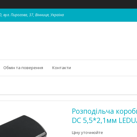
, вул. Пирогова, 37, Вінниця, Україна
Обмін та поверення
Контакти
Розподільча коробк
DC 5,5*2,1мм LEDU
Ціну уточнюйте