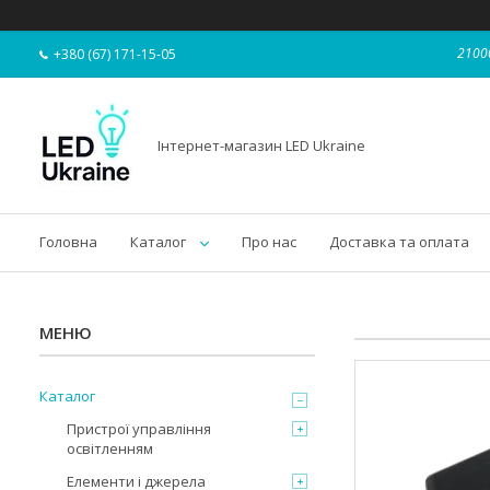
21000
+380 (67) 171-15-05
Інтернет-магазин LED Ukraine
Головна
Каталог
Про нас
Доставка та оплата
Каталог
Пристрої управління
освітленням
Елементи і джерела