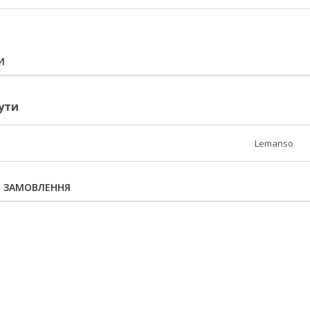
И
ути
Lemanso
Я ЗАМОВЛЕННЯ