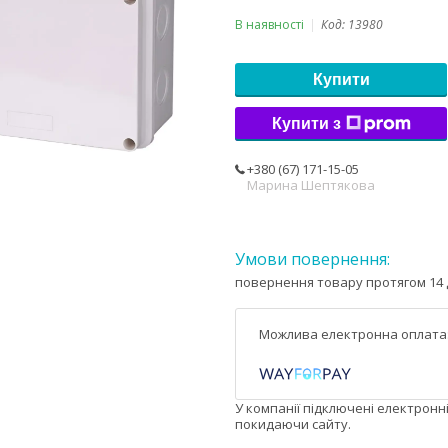
В наявності
Код:
13980
Купити
Купити з
+380 (67) 171-15-05
Марина Шептякова
повернення товару протягом 14 
У компанії підключені електронн
покидаючи сайту.