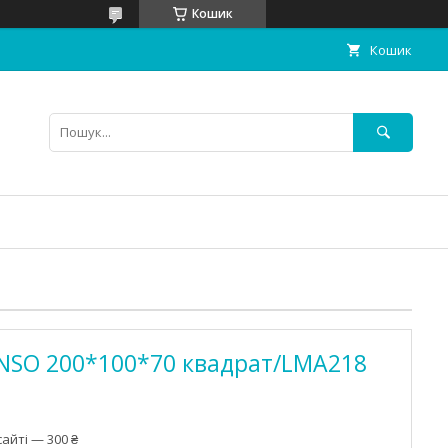
Кошик
Кошик
ANSO 200*100*70 квадрат/LMA218
айті — 300 ₴