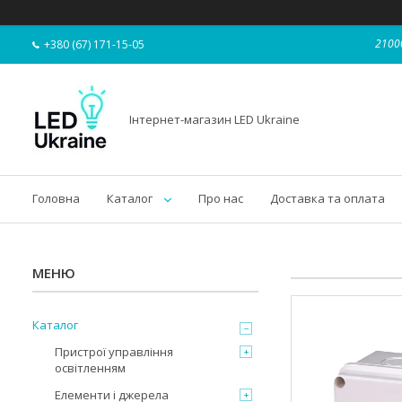
21000
+380 (67) 171-15-05
Інтернет-магазин LED Ukraine
Головна
Каталог
Про нас
Доставка та оплата
Каталог
Пристрої управління
освітленням
Елементи і джерела