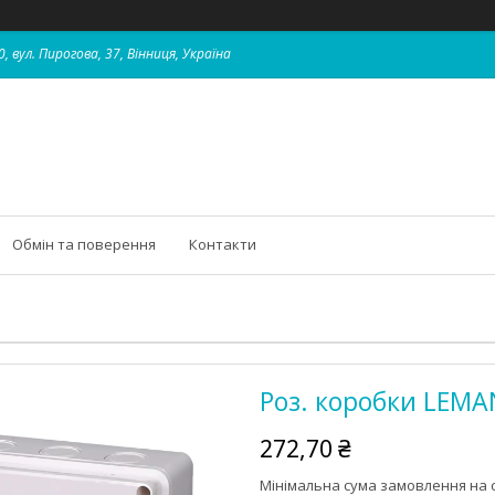
, вул. Пирогова, 37, Вінниця, Україна
Обмін та поверення
Контакти
Роз. коробки LEM
272,70 ₴
Мінімальна сума замовлення на с