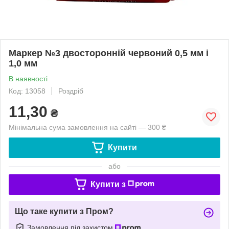
Маркер №3 двосторонній червоний 0,5 мм і
1,0 мм
В наявності
Код: 13058
Роздріб
11,30
₴
Мінімальна сума замовлення на сайті — 300 ₴
Купити
або
Купити з
Що таке купити з Пром?
Замовлення під захистом