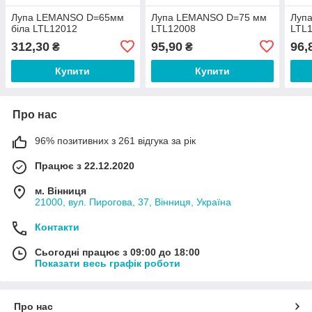
Лупа LEMANSO D=65мм
Лупа LEMANSO D=75 мм
Луп
біла LTL12012
LTL12008
LTL
312,30
95,90
96,
₴
₴
Купити
Купити
Про нас
96% позитивних з 261 відгука за рік
Працює з 22.12.2020
м. Вінниця
21000, вул. Пирогова, 37, Вінниця, Україна
Контакти
Сьогодні працює з 09:00 до 18:00
Показати весь графік роботи
Про нас