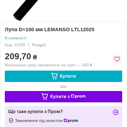
Лупа D=100 мм LEMANSO LTL12025
В наявності
Код: 11039
Роздріб
209,70
₴
Мінімальна сума замовлення на сайті — 300 ₴
Купити
або
Купити з
Що таке купити з Пром?
Замовлення під захистом