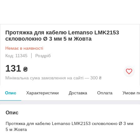
Протяжка для кабелю Lemanso LMK2153
скловолокно Ø 3 мм 5 м Жовта
Немає в наявності
Код: 11345
Роздріб
131
₴
Мінімальна сума замовлення на сайті — 300 ₴
Опис
Характеристики
Доставка
Оплата
Умови п
Опис
Протяжка для кабелю Lemanso LMK2153 скловолокно Ø 3 мм
5 м Жовта