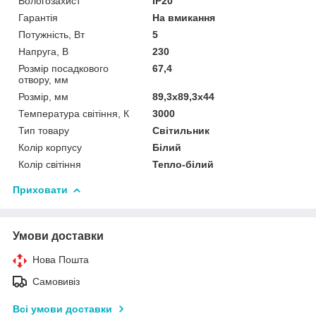
Вологозахист
IP20
Гарантія
На вмикання
Потужність, Вт
5
Напруга, В
230
Розмір посадкового
67,4
отвору, мм
Розмір, мм
89,3х89,3х44
Температура світіння, К
3000
Тип товару
Світильник
Колір корпусу
Білий
Колір світіння
Тепло-білий
Приховати
Умови доставки
Нова Пошта
Самовивіз
Всі умови доставки