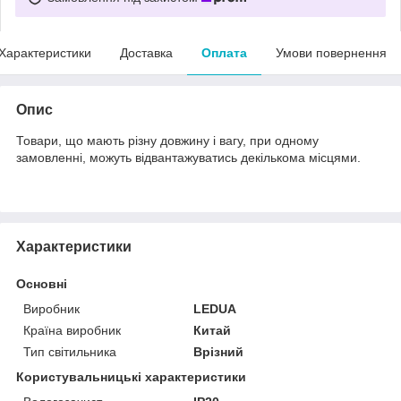
Характеристики
Доставка
Оплата
Умови повернення
Опис
Товари, що мають різну довжину і вагу, при одному
замовленні, можуть відвантажуватись декількома місцями.
Характеристики
Основні
Виробник
LEDUA
Країна виробник
Китай
Тип світильника
Врізний
Користувальницькі характеристики