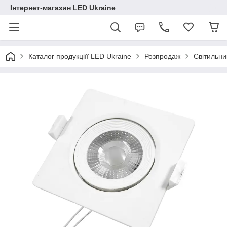
Інтернет-магазин LED Ukraine
Каталог продукціїї LED Ukraine
Розпродаж
Світильни