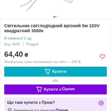
Світильник світлодіодний врізний 5w 220V
квадратний 3000к
В наявності 1 од.
Код: 9648
Роздріб
64,40
₴
Мінімальна сума замовлення на сайті — 300 ₴
Купити
або
Купити з
Що таке купити з Пром?
Замовлення під захистом