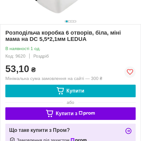
Розподільча коробка 6 отворів, біла, міні
мама на DC 5,5*2,1мм LEDUA
В наявності 1 од.
Код: 9620
Роздріб
53,10
₴
Мінімальна сума замовлення на сайті — 300 ₴
Купити
або
Купити з
Що таке купити з Пром?
Замовлення під захистом