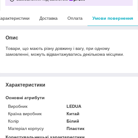
арактеристики
Доставка
Оплата
Умови повернення
Опис
Товари, що мають різну довжину і вагу, при одному
замовленні, можуть відвантажуватись декількома місцями.
Характеристики
Основні атрибути
Виробник
LEDUA
Країна виробник
Китай
Колір
Білий
Матеріал корпусу
Пластик
Користувальницькі характеристики