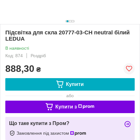
Підсвітка для скла 20777-03-CH neutral білий
LEDUA
В наявності
Код: 874
Роздріб
888,30
₴
Купити
або
Купити з
Що таке купити з Пром?
Замовлення під захистом