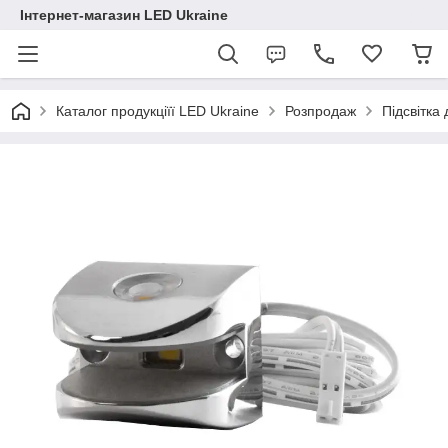
Інтернет-магазин LED Ukraine
Каталог продукціїї LED Ukraine
Розпродаж
Підсвітка