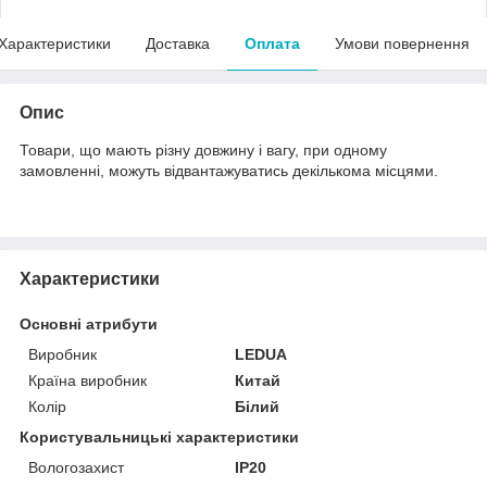
Характеристики
Доставка
Оплата
Умови повернення
Опис
Товари, що мають різну довжину і вагу, при одному
замовленні, можуть відвантажуватись декількома місцями.
Характеристики
Основні атрибути
Виробник
LEDUA
Країна виробник
Китай
Колір
Білий
Користувальницькі характеристики
Вологозахист
IP20