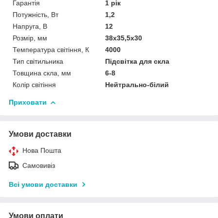
Гарантія
1 рік
Потужність, Вт
1,2
Напруга, В
12
Розмір, мм
38х35,5х30
Температура світіння, К
4000
Тип світильника
Підсвітка для скла
Товщина скла, мм
6-8
Колір світіння
Нейтрально-білий
Приховати
Умови доставки
Нова Пошта
Самовивіз
Всі умови доставки
Умови оплати