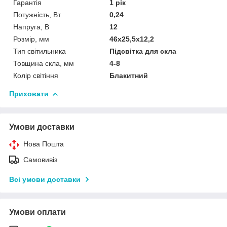
Гарантія
1 рік
Потужність, Вт
0,24
Напруга, В
12
Розмір, мм
46х25,5х12,2
Тип світильника
Підсвітка для скла
Товщина скла, мм
4-8
Колір світіння
Блакитний
Приховати
Умови доставки
Нова Пошта
Самовивіз
Всі умови доставки
Умови оплати