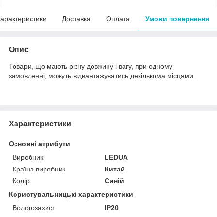
арактеристики
Доставка
Оплата
Умови повернення
Опис
Товари, що мають різну довжину і вагу, при одному
замовленні, можуть відвантажуватись декількома місцями.
Характеристики
Основні атрибути
Виробник
LEDUA
Країна виробник
Китай
Колір
Синій
Користувальницькі характеристики
Вологозахист
IP20