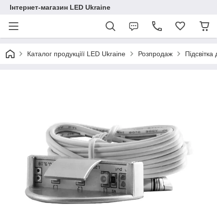
Інтернет-магазин LED Ukraine
Каталог продукціїї LED Ukraine
Розпродаж
Підсвітка