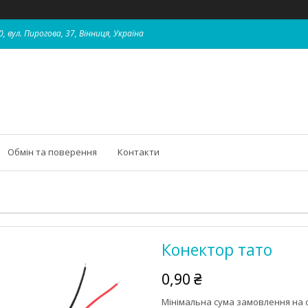
, вул. Пирогова, 37, Вінниця, Україна
Обмін та поверення
Контакти
Конектор тато
0,90 ₴
Мінімальна сума замовлення на с