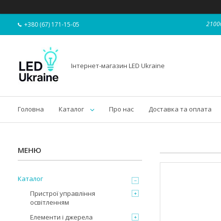
21000
+380 (67) 171-15-05
Інтернет-магазин LED Ukraine
Головна
Каталог
Про нас
Доставка та оплата
Каталог
Пристрої управління
освітленням
Елементи і джерела