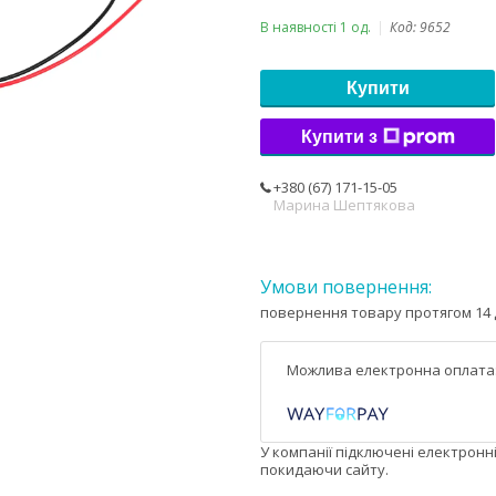
В наявності 1 од.
Код:
9652
Купити
Купити з
+380 (67) 171-15-05
Марина Шептякова
повернення товару протягом 14 
У компанії підключені електронн
покидаючи сайту.