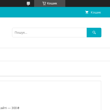
Кошик
Кошик
айті — 300 ₴