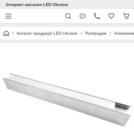
Інтернет-магазин LED Ukraine
Каталог продукціїї LED Ukraine
Розпродаж
Алюмінієв