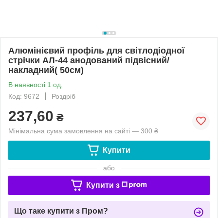
Алюмінієвий профіль для світлодіодної
стрічки АЛ-44 анодований підвісний/
накладний( 50см)
В наявності 1 од.
Код: 9672
Роздріб
237,60
₴
Мінімальна сума замовлення на сайті — 300 ₴
Купити
або
Купити з
Що таке купити з Пром?