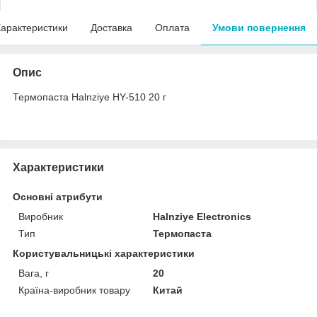
арактеристики
Доставка
Оплата
Умови повернення
Опис
Термопаста Halnziye HY-510 20 г
Характеристики
Основні атрибути
Виробник
Halnziye Electronics
Тип
Термопаста
Користувальницькі характеристики
Вага, г
20
Країна-виробник товару
Китай