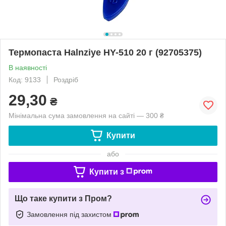
Термопаста Halnziye HY-510 20 г (92705375)
В наявності
Код: 9133
Роздріб
29,30
₴
Мінімальна сума замовлення на сайті — 300 ₴
Купити
або
Купити з
Що таке купити з Пром?
Замовлення під захистом