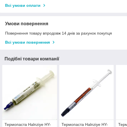
Всі умови оплати
Умови повернення
Повернення товару впродовж 14 днів за рахунок покупця
Всі умови повернення
Подібні товари компанії
Термопаста Halnziye HY-
Термопаста Halnziye HY-
Терм