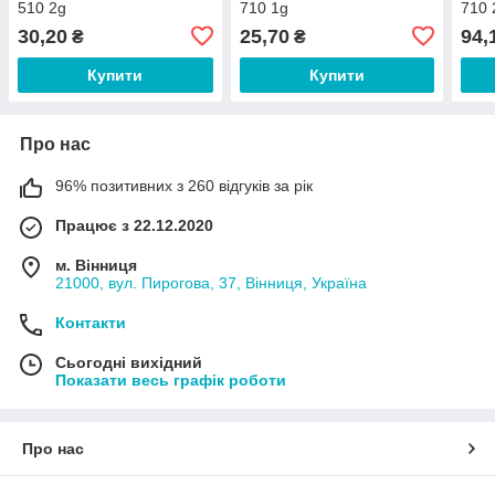
510 2g
710 1g
710 
30,20
25,70
94,
₴
₴
Купити
Купити
Про нас
96% позитивних з 260 відгуків за рік
Працює з 22.12.2020
м. Вінниця
21000, вул. Пирогова, 37, Вінниця, Україна
Контакти
Сьогодні вихідний
Показати весь графік роботи
Про нас