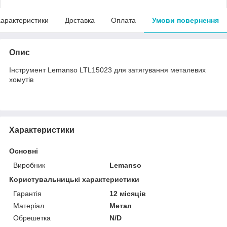
арактеристики
Доставка
Оплата
Умови повернення
Опис
Інструмент Lemanso LTL15023 для затягування металевих
хомутів
Характеристики
Основні
Виробник
Lemanso
Користувальницькі характеристики
Гарантія
12 місяців
Матеріал
Метал
Обрешетка
N/D