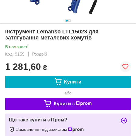
Інструмент Lemanso LTL15023 для
затягування металевих хомутів
В наявності
Код: 9159
Роздріб
1 281,60
₴
Купити
або
Купити з
Що таке купити з Пром?
Замовлення під захистом