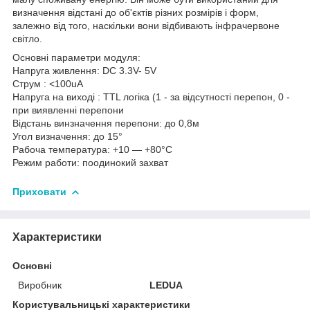
визначення відстані до об'єктів різних розмірів і форм,
залежно від того, наскільки вони відбивають інфрачервоне
світло.
Основні параметри модуля:
Напруга живлення: DC 3.3V- 5V
Струм : <100uA
Напруга на виході : TTL логіка (1 - за відсутності перепон, 0 -
при виявленні перепони
Відстань винзначення перепони: до 0,8м
Угол визначення: до 15°
Рабоча температура: +10 — +80°C
Режим работи: поодинокий захват
Приховати
Характеристики
Основні
Виробник
LEDUA
Користувальницькі характеристики