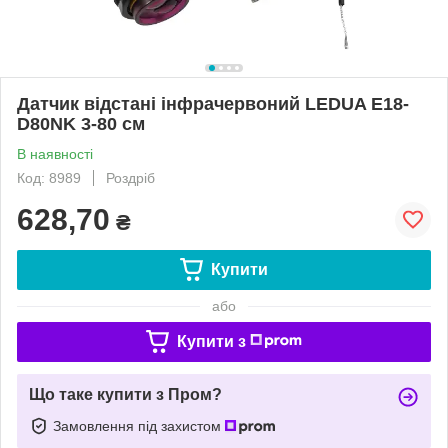
Датчик відстані інфрачервоний LEDUA E18-
D80NK 3-80 см
В наявності
Код: 8989
Роздріб
628,70
₴
Купити
або
Купити з
Що таке купити з Пром?
Замовлення під захистом