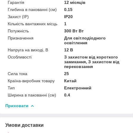
Гарантія
12 місяців
Глибина в пакованні (см)
0.15
Захист (IP)
IP20
Кількість вантажних місць
1
Потужність
300 Вт Вт
Призначення
Для світлодіодного
освітлення
Напруга на виході, В
12 В
Особливості
З захистом від короткого
замикання, З захистом від
перековзання
Сила тока
25
Країна-виробник товару
Китай
Тип
Електронний
Ширина в пакованні (см)
0.4
Приховати
Умови доставки