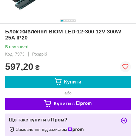
Блок живлення BIOM LED-12-300 12V 300W
25A IP20
В наявності
Код: 7973
Роздріб
597,20
₴
Купити
або
Купити з
Що таке купити з Пром?
Замовлення під захистом