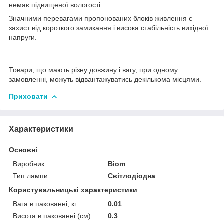
немає підвищеної вологості.
Значними перевагами пропонованих блоків живлення є
захист від короткого замикання і висока стабільність вихідної
напруги.
Товари, що мають різну довжину і вагу, при одному
замовленні, можуть відвантажуватись декількома місцями.
Приховати
Характеристики
Основні
Виробник
Biom
Тип лампи
Світлодіодна
Користувальницькі характеристики
Вага в пакованні, кг
0.01
Висота в пакованні (см)
0.3