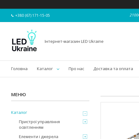
21000
+380 (67) 171-15-05
Інтернет-магазин LED Ukraine
Головна
Каталог
Про нас
Доставка та оплата
Каталог
Пристрої управління
освітленням
Елементи і джерела