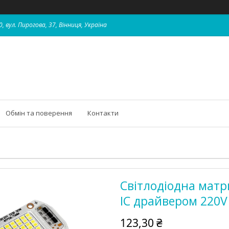
, вул. Пирогова, 37, Вінниця, Україна
Обмін та поверення
Контакти
Світлодіодна мат
IC драйвером 220
123,30 ₴