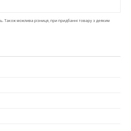
сь. Також можлива різниця, при придбанні товару з деяким