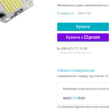
Мінімальна сума замовлення на с
В наявності
Код:
2161
Купити
Купити з
+380 (67) 171-15-05
Марина Шептякова
повернення товару протягом 14 
У компанії підключені електронн