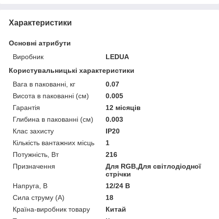
Характеристики
Основні атрибути
Виробник
LEDUA
Користувальницькі характеристики
Вага в пакованні, кг
0.07
Висота в пакованні (см)
0.005
Гарантія
12 місяців
Глибина в пакованні (см)
0.003
Клас захисту
IP20
Кількість вантажних місць
1
Потужність, Вт
216
Призначення
Для RGB,Для світлодіодної
стрічки
Напруга, В
12/24 В
Сила струму (А)
18
Країна-виробник товару
Китай