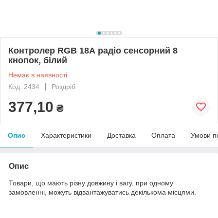
Контролер RGB 18А радіо сенсорний 8
кнопок, білий
Немає в наявності
Код: 2434
Роздріб
377,10
₴
Опис
Характеристики
Доставка
Оплата
Умови п
Опис
Товари, що мають різну довжину і вагу, при одному
замовленні, можуть відвантажуватись декількома місцями.