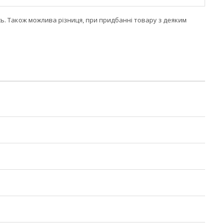
сь. Також можлива різниця, при придбанні товару з деяким