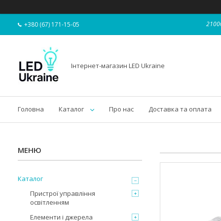
21000
+380 (67) 171-15-05
Інтернет-магазин LED Ukraine
Головна
Каталог
Про нас
Доставка та оплата
Каталог
Пристрої управління
освітленням
Елементи і джерела