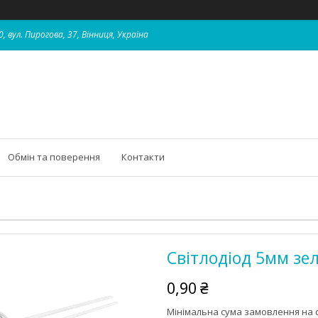
, вул. Пирогова, 37, Вінниця, Україна
Обмін та поверення
Контакти
Світлодіод 5мм зе
0,90 ₴
Мінімальна сума замовлення на с