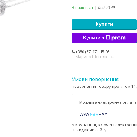
В наявності
Код:
2149
Купити
Купити з
+380 (67) 171-15-05
Марина Шептякова
повернення товару протягом 14 
У компанії підключені електронн
покидаючи сайту.