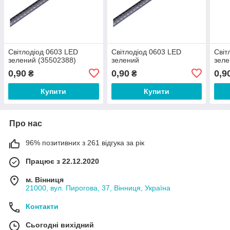
Світлодіод 0603 LED
Світлодіод 0603 LED
Світ
зелений (35502388)
зелений
зел
0,90
0,90
0,9
₴
₴
Купити
Купити
Про нас
96% позитивних з 261 відгука за рік
Працює з 22.12.2020
м. Вінниця
21000, вул. Пирогова, 37, Вінниця, Україна
Контакти
Сьогодні вихідний