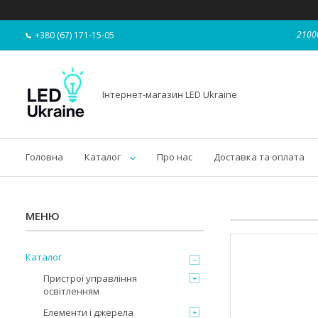
21000
+380 (67) 171-15-05
Інтернет-магазин LED Ukraine
Головна
Каталог
Про нас
Доставка та оплата
Каталог
Пристрої управління
освітленням
Елементи і джерела