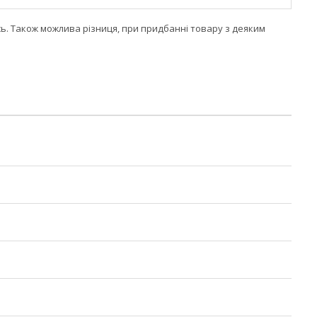
сь. Також можлива різниця, при придбанні товару з деяким