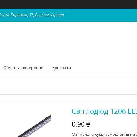
, вул. Пирогова, 37, Вінниця, Україна
Обмін та поверення
Контакти
Світлодіод 1206 LE
0,90 ₴
Мінімальна сума замовлення на с