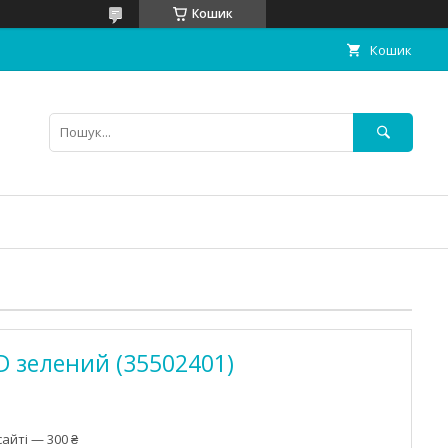
Кошик
Кошик
D зелений (35502401)
айті — 300 ₴