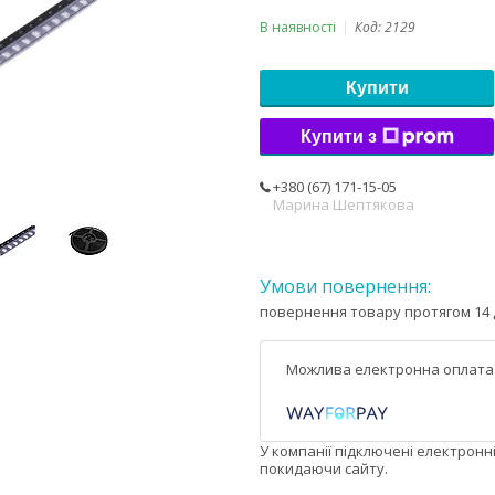
В наявності
Код:
2129
Купити
Купити з
+380 (67) 171-15-05
Марина Шептякова
повернення товару протягом 14 
У компанії підключені електронн
покидаючи сайту.