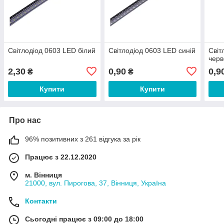
Світлодіод 0603 LED білий
Світлодіод 0603 LED синій
Світ
чер
2,30
0,90
0,9
₴
₴
Купити
Купити
Про нас
96% позитивних з 261 відгука за рік
Працює з 22.12.2020
м. Вінниця
21000, вул. Пирогова, 37, Вінниця, Україна
Контакти
Сьогодні працює з 09:00 до 18:00