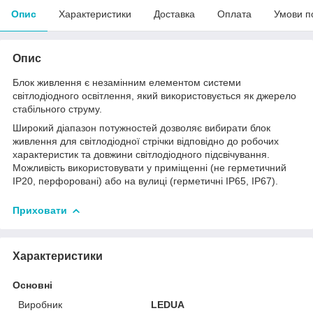
Опис
Характеристики
Доставка
Оплата
Умови п
Опис
Блок живлення є незамінним елементом системи
світлодіодного освітлення, який використовується як джерело
стабільного струму.
Широкий діапазон потужностей дозволяє вибирати блок
живлення для світлодіодної стрічки відповідно до робочих
характеристик та довжини світлодіодного підсвічування.
Можливість використовувати у приміщенні (не герметичний
IP20, перфоровані) або на вулиці (герметичні IP65, IP67).
Приховати
Характеристики
Основні
Виробник
LEDUA